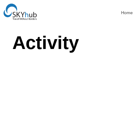
Home
Activity