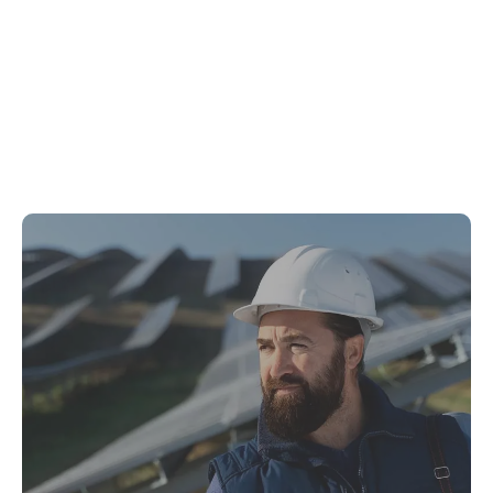
Rekomendasi Kuliner Khas Aomori untuk Melengkapi Rute
Liburan Impian!