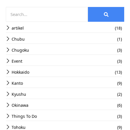
artikel
(18)
Chubu
(1)
Chugoku
(3)
Event
(3)
Hokkaido
(13)
Kanto
(9)
Kyushu
(2)
Okinawa
(6)
Things To Do
(3)
Tohoku
(9)