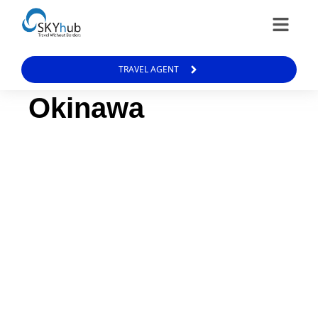
TRAVEL AGENT
Okinawa