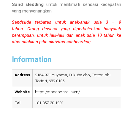
Sand sledding
untuk menikmati sensasi kecepatan
yang menyenangkan.
Sandslide terbatas untuk anak-anak usia 3 – 9
tahun.
Orang dewasa yang diperbolehkan hanyalah
perempuan. untuk laki-laki dan anak usia 10 tahun ke
atas silahkan pilih aktivitas sanboarding.
Information
Address
2164-971 Yuyama, Fukube-cho, Tottori-shi,
Tottori, 689-0105
Website
https://sandboard.jp/en/
Tel.
+81-857-30-1991