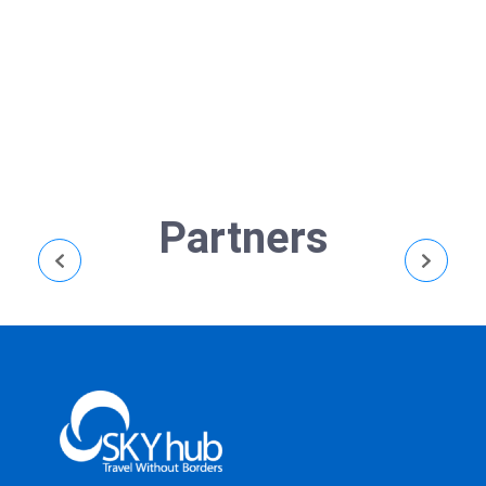
Partners