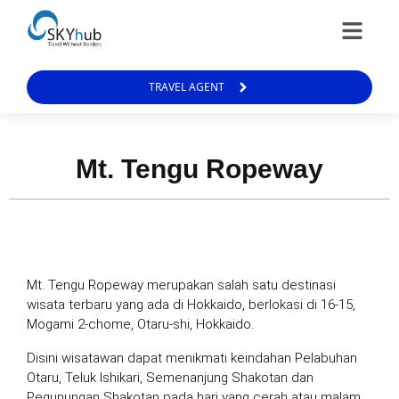
TRAVEL AGENT
Mt. Tengu Ropeway
Mt. Tengu Ropeway merupakan salah satu destinasi
wisata terbaru yang ada di Hokkaido, berlokasi di 16-15,
Mogami 2-chome, Otaru-shi, Hokkaido.
Disini wisatawan dapat menikmati keindahan Pelabuhan
Otaru, Teluk Ishikari, Semenanjung Shakotan dan
Pegunungan Shakotan pada hari yang cerah atau malam