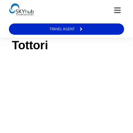
TRAVEL AGENT
Tottori
Museum Pasir