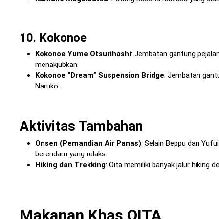
10. Kokonoe
Kokonoe Yume Otsurihashi
: Jembatan gantung pejalan
menakjubkan.
Kokonoe “Dream” Suspension Bridge
: Jembatan gant
Naruko.
Aktivitas Tambahan
Onsen (Pemandian Air Panas)
: Selain Beppu dan Yufu
berendam yang relaks.
Hiking dan Trekking
: Oita memiliki banyak jalur hikin
Makanan Khas OITA