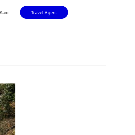
Travel Agent
 Kami