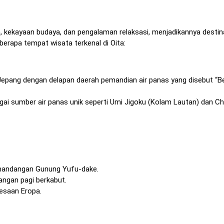
 kekayaan budaya, dan pengalaman relaksasi, menjadikannya destin
berapa tempat wisata terkenal di Oita:
i Jepang dengan delapan daerah pemandian air panas yang disebut “
gai sumber air panas unik seperti Umi Jigoku (Kolam Lautan) dan Ch
emandangan Gunung Yufu-dake.
angan pagi berkabut.
esaan Eropa.