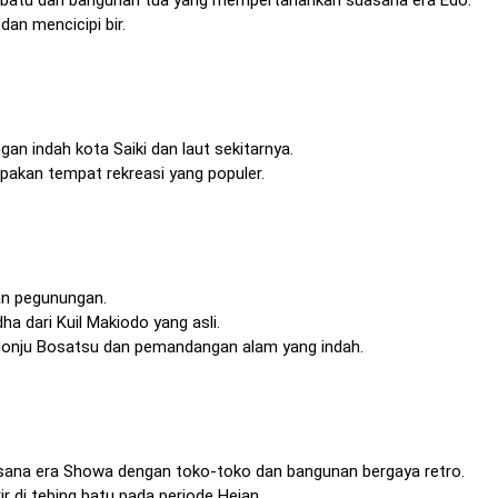
dan mencicipi bir.
an indah kota Saiki dan laut sekitarnya.
upakan tempat rekreasi yang populer.
tan pegunungan.
 dari Kuil Makiodo yang asli.
 Monju Bosatsu dan pemandangan alam yang indah.
sana era Showa dengan toko-toko dan bangunan bergaya retro.
r di tebing batu pada periode Heian.