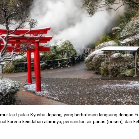
 timur laut pulau Kyushu Jepang, yang berbatasan langsung dengan F
ikenal karena keindahan alamnya, pemandian air panas (onsen), dan k