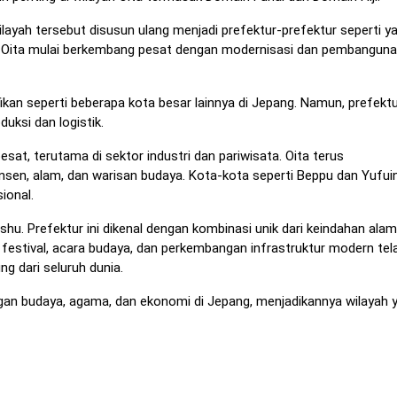
ilayah tersebut disusun ulang menjadi prefektur-prefektur seperti y
ita. Oita mulai berkembang pesat dengan modernisasi dan pembangun
ikan seperti beberapa kota besar lainnya di Jepang. Namun, prefektur
ksi dan logistik.
at, terutama di sektor industri dan pariwisata. Oita terus
en, alam, dan warisan budaya. Kota-kota seperti Beppu dan Yufui
ional.
hu. Prefektur ini dikenal dengan kombinasi unik dari keindahan alam
 festival, acara budaya, dan perkembangan infrastruktur modern tel
g dari seluruh dunia.
gan budaya, agama, dan ekonomi di Jepang, menjadikannya wilayah 