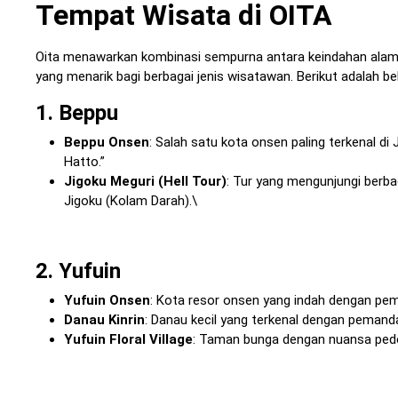
Tempat Wisata di OITA
Oita menawarkan kombinasi sempurna antara keindahan alam,
yang menarik bagi berbagai jenis wisatawan. Berikut adalah be
1. Beppu
Beppu Onsen
: Salah satu kota onsen paling terkenal d
Hatto.”
Jigoku Meguri (Hell Tour)
: Tur yang mengunjungi berba
Jigoku (Kolam Darah).\
2. Yufuin
Yufuin Onsen
: Kota resor onsen yang indah dengan p
Danau Kinrin
: Danau kecil yang terkenal dengan pemand
Yufuin Floral Village
: Taman bunga dengan nuansa ped