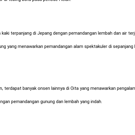
 kaki terpanjang di Jepang dengan pemandangan lembah dan air ter
ung yang menawarkan pemandangan alam spektakuler di sepanjang 
in, terdapat banyak onsen lainnya di Oita yang menawarkan pengala
g dengan pemandangan gunung dan lembah yang indah.