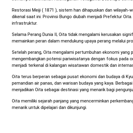
Restorasi Meiji ( 1871 ), sistem han dihapuskan dan wilayah-w
dikenal saat ini. Provinsi Bungo diubah menjadi Prefektur O
infrastruktur.
Selama Perang Dunia II, Oita tidak mengalami kerusakan signif
memainkan peran dalam mendukung upaya perang melalui produ
Setelah perang, Oita mengalami pertumbuhan ekonomi yang pes
mengembangkan potensi pariwisatanya dengan fokus pada ons
menjadi terkenal di kalangan wisatawan domestik dan internas
Oita terus berperan sebagai pusat ekonomi dan budaya di Kyus
pemandian air panas, dan warisan budaya yang kaya. Berbagai
menjadikan Oita sebagai destinasi yang menarik bagi pengunjun
Oita memiliki sejarah panjang yang mencerminkan perkemban
menarik untuk dipelajari dan dikunjungi.