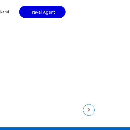
Travel Agent
 Kami