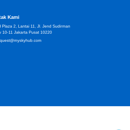
tak Kami
 Plaza 2, Lantai 11, Jl. Jend Sudirman
v 10-11 Jakarta Pusat 10220
equest@myskyhub.com