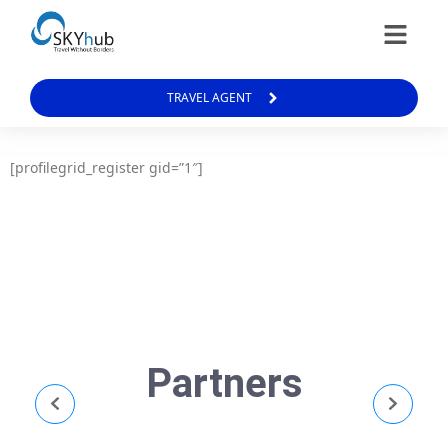
TRAVEL AGENT
[profilegrid_register gid=”1″]
Partners