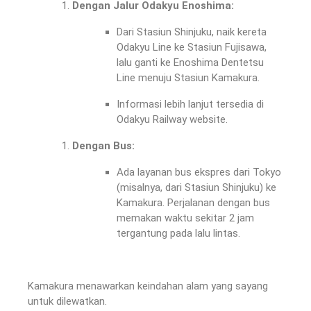
Dengan Jalur Odakyu Enoshima:
Dari Stasiun Shinjuku, naik kereta
Odakyu Line ke Stasiun Fujisawa,
lalu ganti ke Enoshima Dentetsu
Line menuju Stasiun Kamakura.
Informasi lebih lanjut tersedia di
Odakyu Railway website.
Dengan Bus:
Ada layanan bus ekspres dari Tokyo
(misalnya, dari Stasiun Shinjuku) ke
Kamakura. Perjalanan dengan bus
memakan waktu sekitar 2 jam
tergantung pada lalu lintas.
Kamakura menawarkan keindahan alam yang sayang
untuk dilewatkan.