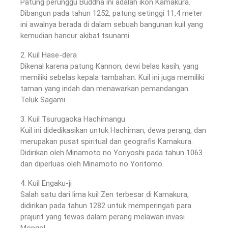
Patung perunggu Buddha ini adalah ikon Kamakura.
Dibangun pada tahun 1252, patung setinggi 11,4 meter
ini awalnya berada di dalam sebuah bangunan kuil yang
kemudian hancur akibat tsunami.
2. Kuil Hase-dera
Dikenal karena patung Kannon, dewi belas kasih, yang
memiliki sebelas kepala tambahan. Kuil ini juga memiliki
taman yang indah dan menawarkan pemandangan
Teluk Sagami.
3. Kuil Tsurugaoka Hachimangu
Kuil ini didedikasikan untuk Hachiman, dewa perang, dan
merupakan pusat spiritual dan geografis Kamakura.
Didirikan oleh Minamoto no Yoriyoshi pada tahun 1063
dan diperluas oleh Minamoto no Yoritomo.
4. Kuil Engaku-ji
Salah satu dari lima kuil Zen terbesar di Kamakura,
didirikan pada tahun 1282 untuk memperingati para
prajurit yang tewas dalam perang melawan invasi
Mongol.