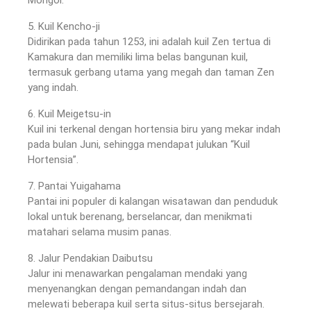
5. Kuil Kencho-ji
Didirikan pada tahun 1253, ini adalah kuil Zen tertua di
Kamakura dan memiliki lima belas bangunan kuil,
termasuk gerbang utama yang megah dan taman Zen
yang indah.
6. Kuil Meigetsu-in
Kuil ini terkenal dengan hortensia biru yang mekar indah
pada bulan Juni, sehingga mendapat julukan “Kuil
Hortensia”.
7. Pantai Yuigahama
Pantai ini populer di kalangan wisatawan dan penduduk
lokal untuk berenang, berselancar, dan menikmati
matahari selama musim panas.
8. Jalur Pendakian Daibutsu
Jalur ini menawarkan pengalaman mendaki yang
menyenangkan dengan pemandangan indah dan
melewati beberapa kuil serta situs-situs bersejarah.