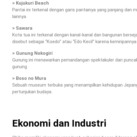
> Kujukuri Beach
Pantai ini terkenal dengan garis pantainya yang panjang dan 
lainnya.
> Sawara
Kota tua ini terkenal dengan kanal-kanal dan bangunan berse
disebut sebagai “Koedo” atau “Edo Kecil” karena kemiripanny
> Gunung Nokogiri
Gunung ini menawarkan pemandangan spektakuler dari puncakny
gunung.
> Boso no Mura
Sebuah museum terbuka yang menampilkan kehidupan Jepang p
pertunjukan budaya.
Ekonomi dan Industri