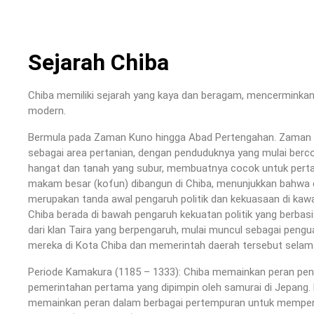
Sejarah Chiba
Chiba memiliki sejarah yang kaya dan beragam, mencerminka
modern.
Bermula pada Zaman Kuno hingga Abad Pertengahan. Zaman Ya
sebagai area pertanian, dengan penduduknya yang mulai berco
hangat dan tanah yang subur, membuatnya cocok untuk perta
makam besar (kofun) dibangun di Chiba, menunjukkan bahwa d
merupakan tanda awal pengaruh politik dan kekuasaan di kawas
Chiba berada di bawah pengaruh kekuatan politik yang berbas
dari klan Taira yang berpengaruh, mulai muncul sebagai pengua
mereka di Kota Chiba dan memerintah daerah tersebut selam
Periode Kamakura (1185 – 1333): Chiba memainkan peran pen
pemerintahan pertama yang dipimpin oleh samurai di Jepang.
memainkan peran dalam berbagai pertempuran untuk memper