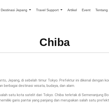
Destinasi Jepang
Travel Support
Artikel
Event
Tentang
Chiba
nto, Jepang, di sebelah timur Tokyo. Prefektur ini dikenal dengan k
berbagai destinasi wisata, budaya, dan alam.
alah satu kota satelit dari Tokyo. Chiba terletak di Semenanjung B
 memiliki garis pantai yang panjang dan merupakan salah satu prefek