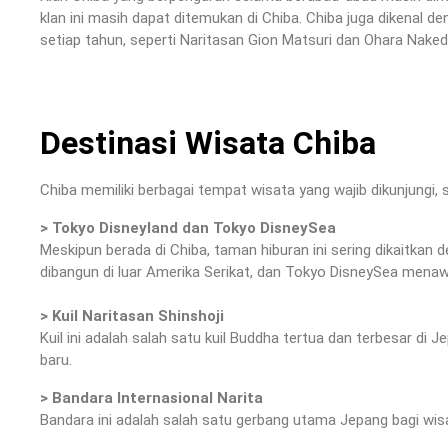
klan ini masih dapat ditemukan di Chiba. Chiba juga dikenal d
setiap tahun, seperti Naritasan Gion Matsuri dan Ohara Naked 
Destinasi Wisata Chiba
Chiba memiliki berbagai tempat wisata yang wajib dikunjungi, s
> Tokyo Disneyland dan Tokyo DisneySea
Meskipun berada di Chiba, taman hiburan ini sering dikaitka
dibangun di luar Amerika Serikat, dan Tokyo DisneySea menaw
> Kuil Naritasan Shinshoji
Kuil ini adalah salah satu kuil Buddha tertua dan terbesar di
baru.
> Bandara Internasional Narita
Bandara ini adalah salah satu gerbang utama Jepang bagi wis