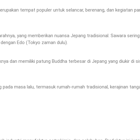
merupakan tempat populer untuk selancar, berenang, dan kegiatan pa
jarahnya, yang memberikan nuansa Jepang tradisional. Sawara sering
a dengan Edo (Tokyo zaman dulu).
a dan memiliki patung Buddha terbesar di Jepang yang diukir di si
ada masa lalu, termasuk rumah-rumah tradisional, kerajinan tang