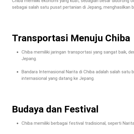
Chiba memiliki ekonomi yang kuat, sebagian besar didorong ole
sebagai salah satu pusat pertanian di Jepang, menghasilkan be
Transportasi Menuju Chiba
Chiba memiliki jaringan transportasi yang sangat baik, 
Jepang.
Bandara Internasional Narita di Chiba adalah salah satu
internasional yang datang ke Jepang.
Budaya dan Festival
Chiba memiliki berbagai festival tradisional, seperti Nari