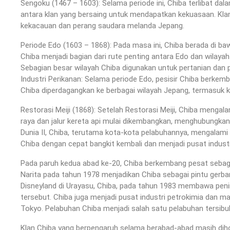
Sengoku (1467 – 1603): Selama periode ini, Chiba terlibat dal
antara klan yang bersaing untuk mendapatkan kekuasaan. Kl
kekacauan dan perang saudara melanda Jepang.
Periode Edo (1603 – 1868): Pada masa ini, Chiba berada di 
Chiba menjadi bagian dari rute penting antara Edo dan wilaya
Sebagian besar wilayah Chiba digunakan untuk pertanian dan
Industri Perikanan: Selama periode Edo, pesisir Chiba berkemb
Chiba diperdagangkan ke berbagai wilayah Jepang, termasuk k
Restorasi Meiji (1868): Setelah Restorasi Meiji, Chiba mengal
raya dan jalur kereta api mulai dikembangkan, menghubungkan
Dunia II, Chiba, terutama kota-kota pelabuhannya, mengalami
Chiba dengan cepat bangkit kembali dan menjadi pusat industr
Pada paruh kedua abad ke-20, Chiba berkembang pesat sebaga
Narita pada tahun 1978 menjadikan Chiba sebagai pintu ger
Disneyland di Urayasu, Chiba, pada tahun 1983 membawa pen
tersebut. Chiba juga menjadi pusat industri petrokimia dan m
Tokyo. Pelabuhan Chiba menjadi salah satu pelabuhan tersibu
Klan Chiba yang berpengaruh selama berabad-abad masih dihor