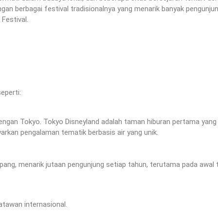
engan berbagai festival tradisionalnya yang menarik banyak pengunju
Festival.
eperti:
n dengan Tokyo. Tokyo Disneyland adalah taman hiburan pertama yang
arkan pengalaman tematik berbasis air yang unik.
 Jepang, menarik jutaan pengunjung setiap tahun, terutama pada awal
atawan internasional.