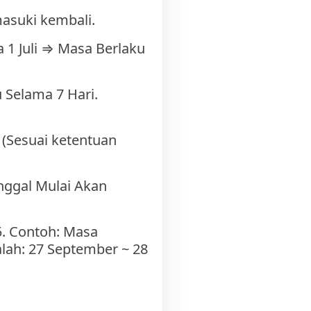
masuki kembali.
a 1 Juli ⇒ Masa Berlaku
 Selama 7 Hari.
 (Sesuai ketentuan
nggal Mulai Akan
5. Contoh: Masa
alah: 27 September ~ 28