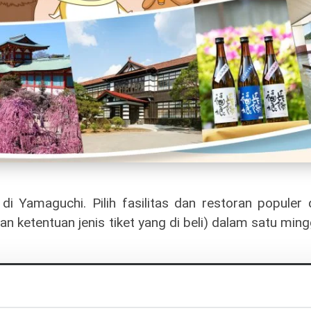
a di Yamaguchi. Pilih fasilitas dan restoran populer
ngan ketentuan jenis tiket yang di beli) dalam satu mi