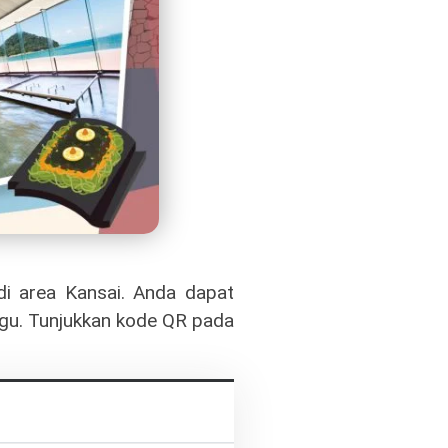
 di area Kansai. Anda dapat
nggu. Tunjukkan kode QR pada