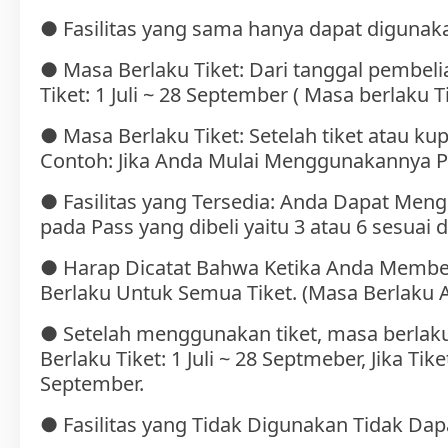
● Fasilitas yang sama hanya dapat digunakan
● Masa Berlaku Tiket: Dari tanggal pembelia
Tiket: 1 Juli ~ 28 September ( Masa berlaku T
● Masa Berlaku Tiket: Setelah tiket atau k
Contoh: Jika Anda Mulai Menggunakannya Pada 
● Fasilitas yang Tersedia: Anda Dapat Meng
pada Pass yang dibeli yaitu 3 atau 6 sesuai da
● Harap Dicatat Bahwa Ketika Anda Membeli 
Berlaku Untuk Semua Tiket. (Masa Berlaku A
● Setelah menggunakan tiket, masa berlaku 
Berlaku Tiket: 1 Juli ~ 28 Septmeber, Jika 
September.
● Fasilitas yang Tidak Digunakan Tidak Dap