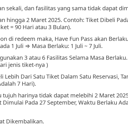
 sekali, dan fasilitas yang sama tidak dapat di
n hingga 2 Maret 2025. Contoh: Tiket Dibeli Pad
iket = 90 Hari atau 3 Bulan).
upon di redeem maka, Have Fun Pass akan Berlaku
1 Juli ⇒ Masa Berlaku: 1 Juli ~ 7 Juli.
gunakan 3 atau 6 Fasilitas Selama Masa Berlaku.
ri jenis tiket-nya )
Lebih Dari Satu Tiket Dalam Satu Reservasi, Ta
dalah 7 Hari).
tujuh harinya tidak dapat melebihi 2 Maret 202
Tiket Dimulai Pada 27 September, Waktu Berlaku Ad
at Dikembalikan.