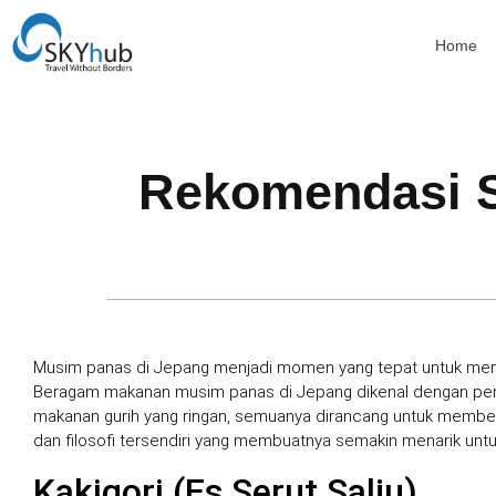
Home
Rekomendasi 
Musim panas di Jepang menjadi momen yang tepat untuk menjel
Beragam makanan musim panas di Jepang dikenal dengan penya
makanan gurih yang ringan, semuanya dirancang untuk memberi
dan filosofi tersendiri yang membuatnya semakin menarik untu
Kakigori (Es Serut Salju)