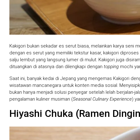
Kakigori bukan sekadar es serut biasa, melainkan karya seni
dengan es serut yang memiliki tekstur kasar, kakigori diproses d
salju lembut yang langsung lumer di mulut. Kakigori juga disi
dituangkan di atasnya dan dilengkapi dengan
topping
mochi yan
Saat ini, banyak kedai di Jepang yang mengemas Kakigori de
wisatawan mancanegara untuk konten media sosial. Menyisipkan 
bukan hanya menjadi solusi penyegar setelah lelah berjalan-ja
pengalaman kuliner musiman (
Seasonal Culinary Experience
) y
Hiyashi Chuka (Ramen Dingin