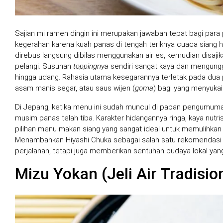
Sajian mi ramen dingin ini merupakan jawaban tepat bagi para 
kegerahan karena kuah panas di tengah teriknya cuaca siang h
direbus langsung dibilas menggunakan air es, kemudian disajik
pelangi. Susunan
toppingnya
sendiri sangat kaya dan mengunggah
hingga udang. Rahasia utama kesegarannya terletak pada dua p
asam manis segar, atau saus wijen (
goma
) bagi yang menyukai
Di Jepang, ketika menu ini sudah muncul di papan pengumuma
musim panas telah tiba. Karakter hidangannya ringa, kaya nutri
pilihan menu makan siang yang sangat ideal untuk memulihkan s
Menambahkan Hiyashi Chuka sebagai salah satu rekomendasi 
perjalanan, tetapi juga memberikan sentuhan budaya lokal yan
Mizu Yokan (Jeli Air Tradisio