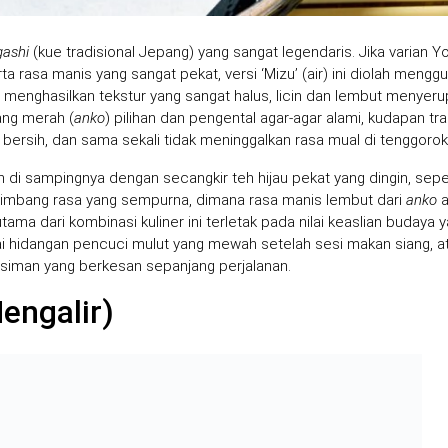
ashi
(kue tradisional Jepang) yang sangat legendaris. Jika varian Y
a rasa manis yang sangat pekat, versi ‘Mizu’ (air) ini diolah mengg
menghasilkan tekstur yang sangat halus, licin dan lembut menyerupa
ang merah (
anko
) pilihan dan pengental agar-agar alami, kudapan tra
bersih, dan sama sekali tidak meninggalkan rasa mual di tenggorok
n di sampingnya dengan secangkir teh hijau pekat yang dingin, sepe
eimbang rasa yang sempurna, dimana rasa manis lembut dari
anko
a
tama dari kombinasi kuliner ini terletak pada nilai keaslian budaya 
i hidangan pencuci mulut yang mewah setelah sesi makan siang, a
musiman yang berkesan sepanjang perjalanan.
engalir)