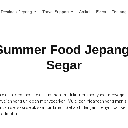
Destinasi Jepang
Travel Support
Artikel
Event
Tentang
Summer Food Jepang 
Segar
ajahi destinasi sekaligus menikmati kuliner khas yang menyegark
jian yang unik dan menyegarkan. Mulai dari hidangan yang manis 
kan sensasi sejuk saat dinikmati. Setiap hidangan menyimpan keu
k dicoba.