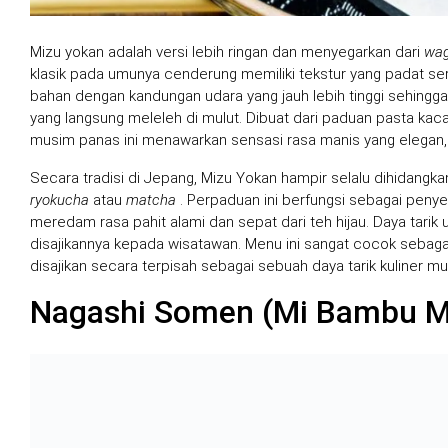
Mizu yokan adalah versi lebih ringan dan menyegarkan dari
wag
klasik pada umunya cenderung memiliki tekstur yang padat sert
bahan dengan kandungan udara yang jauh lebih tinggi sehingga 
yang langsung meleleh di mulut. Dibuat dari paduan pasta kac
musim panas ini menawarkan sensasi rasa manis yang elegan, 
Secara tradisi di Jepang, Mizu Yokan hampir selalu dihidangka
ryokucha
atau
matcha
. Perpaduan ini berfungsi sebagai peny
meredam rasa pahit alami dan sepat dari teh hijau. Daya tarik u
disajikannya kepada wisatawan. Menu ini sangat cocok sebaga
disajikan secara terpisah sebagai sebuah daya tarik kuliner 
Nagashi Somen (Mi Bambu M