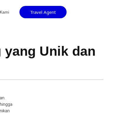
Travel Agent
 Kami
yang Unik dan
an.
hingga
nikan